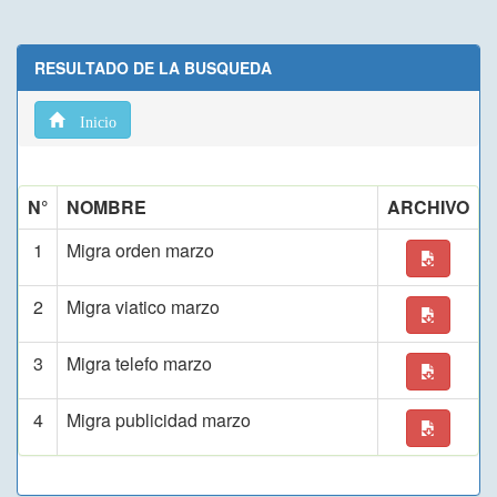
RESULTADO DE LA BUSQUEDA
Inicio
N°
NOMBRE
ARCHIVO
1
Migra orden marzo
2
Migra viatico marzo
3
Migra telefo marzo
4
Migra publicidad marzo